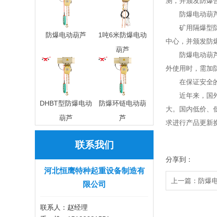
测，并颁发防爆
防爆电动葫
矿用隔爆型
防爆电动葫芦
1吨6米防爆电动
中心，并颁发防
葫芦
防爆电动葫芦
外使用时，需加
在保证安全
近年来，国
DHBT型防爆电动
防爆环链电动葫
大。国内低价、
葫芦
芦
求进行产品更新
联系我们
分享到：
河北恒鹰特种起重设备制造有
上一篇：防爆电
限公司
联系人：赵经理