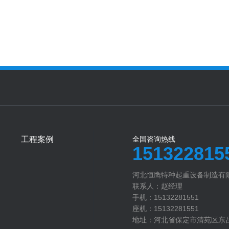
工程案例
全国咨询热线
151322815
河北恒鹰特种起重设备制造有
联系人：赵经理
手机：15132281551
座机：15132281551
地址：河北省保定市清苑区东