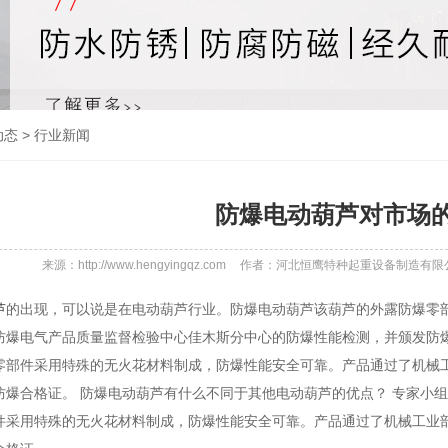
动态
>
行业新闻
防爆电动葫芦对市场
来源：http://www.hengyingqz.com
作者：河北恒鹰特种起重设备制造有限
芦
的出现，可以说是在电动葫芦行业。防爆电动葫芦该葫芦的外露防爆零
防爆电气产品质量监督检验中心佳木斯分中心的防爆性能检测，并颁发防
零部件采用特殊的无火花材料制成，防爆性能安全可靠。产品通过了机械
防爆合格证。 防爆电动葫芦有什么不同于其他电动葫芦的优点？ 专家小
件采用特殊的无火花材料制成，防爆性能安全可靠。产品通过了机械工业