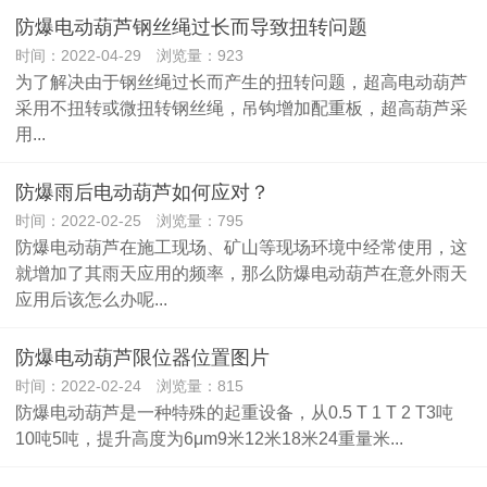
防爆电动葫芦钢丝绳过长而导致扭转问题
时间：2022-04-29 浏览量：923
为了解决由于钢丝绳过长而产生的扭转问题，超高电动葫芦
采用不扭转或微扭转钢丝绳，吊钩增加配重板，超高葫芦采
用...
防爆雨后电动葫芦如何应对？
时间：2022-02-25 浏览量：795
防爆电动葫芦在施工现场、矿山等现场环境中经常使用，这
就增加了其雨天应用的频率，那么防爆电动葫芦在意外雨天
应用后该怎么办呢...
防爆电动葫芦限位器位置图片
时间：2022-02-24 浏览量：815
防爆电动葫芦是一种特殊的起重设备，从0.5 T 1 T 2 T3吨
10吨5吨，提升高度为6μm9米12米18米24重量米...