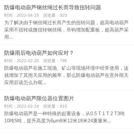
防爆电动葫芦钢丝绳过长而导致扭转问题
时间：2022-04-29 浏览量：923
为了解决由于钢丝绳过长而产生的扭转问题，超高电动葫芦
采用不扭转或微扭转钢丝绳，吊钩增加配重板，超高葫芦采
用...
防爆雨后电动葫芦如何应对？
时间：2022-02-25 浏览量：795
防爆电动葫芦在施工现场、矿山等现场环境中经常使用，这
就增加了其雨天应用的频率，那么防爆电动葫芦在意外雨天
应用后该怎么办呢...
防爆电动葫芦限位器位置图片
时间：2022-02-24 浏览量：815
防爆电动葫芦是一种特殊的起重设备，从0.5 T 1 T 2 T3吨
10吨5吨，提升高度为6μm9米12米18米24重量米...